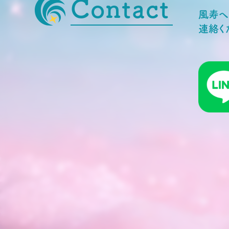
Contact
風寿へ
連絡く