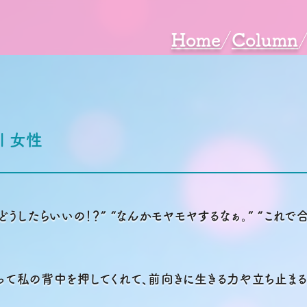
Home
Column
 | 女性
どうしたらいいの！？” “なんかモヤモヤするなぁ。” “これ
って私の背中を押してくれて、前向きに生きる力や立ち止まる