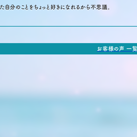
また自分のことをちょっと好きになれるから不思議。
お客様の声 一