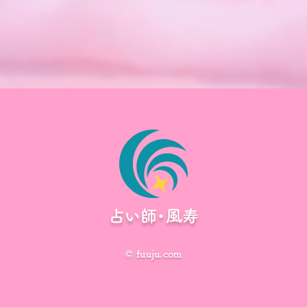
占い師・風寿
© fuuju.com