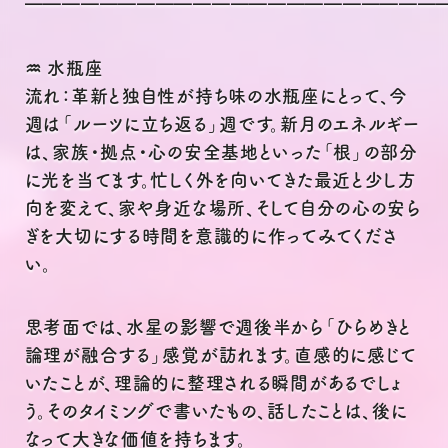
━━━━━━━━━━━━━━━━━━━━━━
♒ 水瓶座
流れ：革新と独自性が持ち味の水瓶座にとって、今
週は「ルーツに立ち返る」週です。新月のエネルギー
は、家族・拠点・心の安全基地といった「根」の部分
に光を当てます。忙しく外を向いてきた最近と少し方
向を変えて、家や身近な場所、そして自分の心の安ら
ぎを大切にする時間を意識的に作ってみてくださ
い。
思考面では、水星の影響で週後半から「ひらめきと
論理が融合する」感覚が訪れます。直感的に感じて
いたことが、理論的に整理される瞬間があるでしょ
う。そのタイミングで書いたもの、話したことは、後に
なって大きな価値を持ちます。