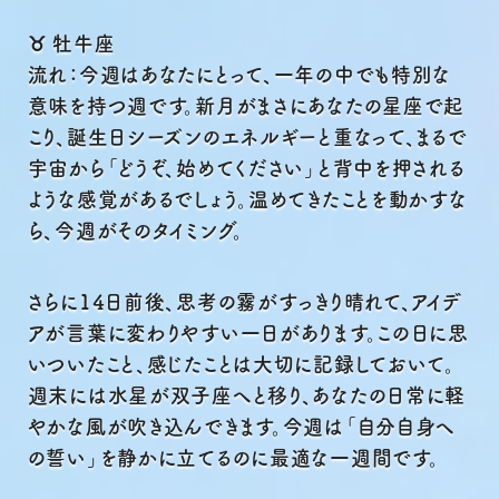
♉ 牡牛座
流れ：今週はあなたにとって、一年の中でも特別な
意味を持つ週です。新月がまさにあなたの星座で起
こり、誕生日シーズンのエネルギーと重なって、まるで
宇宙から「どうぞ、始めてください」と背中を押される
ような感覚があるでしょう。温めてきたことを動かすな
ら、今週がそのタイミング。
さらに14日前後、思考の霧がすっきり晴れて、アイデ
アが言葉に変わりやすい一日があります。この日に思
いついたこと、感じたことは大切に記録しておいて。
週末には水星が双子座へと移り、あなたの日常に軽
やかな風が吹き込んできます。今週は「自分自身へ
の誓い」を静かに立てるのに最適な一週間です。