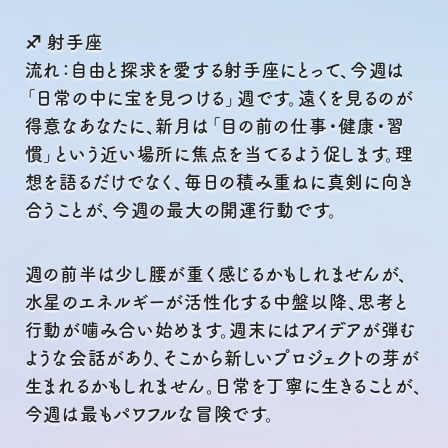
♐ 射手座
流れ：自由と探求を愛する射手座にとって、今週は
「日常の中に宝を見つける」週です。遠くを見るのが
得意なあなたに、新月は「目の前の仕事・健康・習
慣」という近い場所に焦点を当てるよう促します。理
想を語るだけでなく、毎日の積み重ねに真剣に向き
合うことが、今週の最大の開運行動です。
週の前半は少し腰が重く感じるかもしれませんが、
水星のエネルギーが活性化する中盤以降、思考と
行動が噛み合い始めます。週末にはアイデアが弾む
ような会話があり、そこから新しいプロジェクトの芽が
生まれるかもしれません。日常を丁寧に生きることが、
今週は最もパワフルな冒険です。