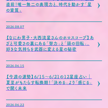
直前！唯一無二の表現力と、時代を動かす「星
の資質」
2026.08.07
【なにわ男子・大西流星さんのホロスコープ】あ
ざと可愛さの裏にある「努力」と「頭の回転」。
好きな気持ちを武器に変える星の秘密
2026.06.15
【今週の運勢】6/15〜6/21の12星座占い｜
夏至がもたらす転換期！「決める」より「感じる」
で開く未来
2026.06.22