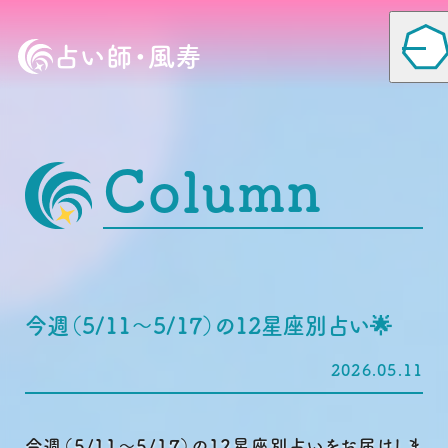
占い師・風寿
Column
Home
Column
今週（5/11〜5/17）の12星座別占い🌟
Profile
2026.05.11
Voice
今週（5/11〜5/17）の12星座別占いをお届けしま