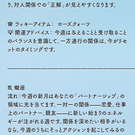
り、対人関係での「正解」が見えやすくなります。
🌸 ラッキーアイテム： ローズクォーツ
💡 開運アドバイス： 今週は与えることと受け取ること
のバランスを意識して。一方通行の関係は、今がリセ
ットのタイミングです。
━━━━━━━━━━━━━━━━━━━━━━
♏ 蠍座
流れ：今週の新月はあなたの「パートナーシップ」の
領域に光を当てます。一対一の関係——恋愛、仕事
上のパートナー、親友——に新しい始まりのエネル
ギーが注がれる週です。関係を深めたい相手がいる
なら、今週のうちにそっとアクションを起こしてみるの