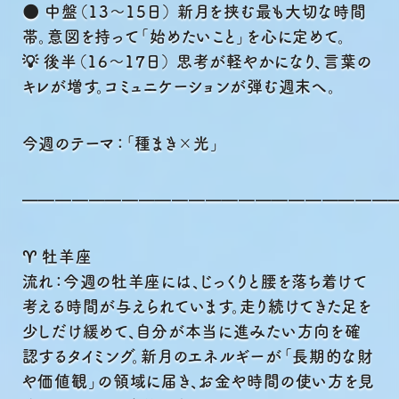
🌑 中盤（13〜15日） 新月を挟む最も大切な時間
帯。意図を持って「始めたいこと」を心に定めて。
💡 後半（16〜17日） 思考が軽やかになり、言葉の
キレが増す。コミュニケーションが弾む週末へ。
今週のテーマ：「種まき×光」
━━━━━━━━━━━━━━━━━━━━━━
♈ 牡羊座
流れ：今週の牡羊座には、じっくりと腰を落ち着けて
考える時間が与えられています。走り続けてきた足を
少しだけ緩めて、自分が本当に進みたい方向を確
認するタイミング。新月のエネルギーが「長期的な財
や価値観」の領域に届き、お金や時間の使い方を見