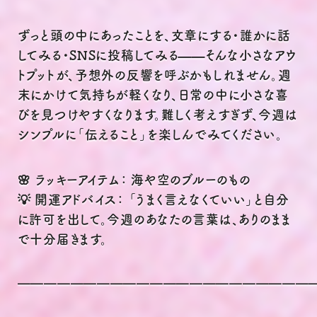
ずっと頭の中にあったことを、文章にする・誰かに話
してみる・SNSに投稿してみる——そんな小さなアウ
トプットが、予想外の反響を呼ぶかもしれません。週
末にかけて気持ちが軽くなり、日常の中に小さな喜
びを見つけやすくなります。難しく考えすぎず、今週は
シンプルに「伝えること」を楽しんでみてください。
🌸 ラッキーアイテム： 海や空のブルーのもの
💡 開運アドバイス： 「うまく言えなくていい」と自分
に許可を出して。今週のあなたの言葉は、ありのまま
で十分届きます。
━━━━━━━━━━━━━━━━━━━━━━