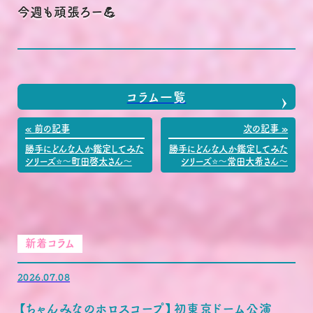
今週も頑張ろー💪
コラム一覧
« 前の記事
次の記事 »
勝手にどんな人か鑑定してみた
勝手にどんな人か鑑定してみた
シリーズ⭐〜町田啓太さん〜
シリーズ⭐〜常田大希さん〜
新着コラム
2026.07.08
【ちゃんみなのホロスコープ】初東京ドーム公演