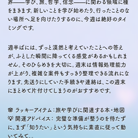
界——学び、旅、哲学、信念——に関わる領域に種
をまきます。新しいことを学び始めたり、行ったことのな
い場所へ足を向けたりするのに、今週は絶好のタイ
ミングです。
週半ばには、ずっと漠然と考えていたことへの答え
が、ふとした瞬間に降ってくる感覚があるかもしれま
せん。そのひらめきを大切に。週末は情報処理能力
が上がり、複雑な案件もすっきり整理できる流れにな
ります。先送りにしていた手続きや連絡は、この週末
にまとめて片付けてしまうのがおすすめです。
🌸 ラッキーアイテム：旅や学びに関連する本・地図
💡 開運アドバイス： 完璧な準備が整うのを待たず
に、まず「知りたい」という気持ちに素直に従って動
いてみて。。