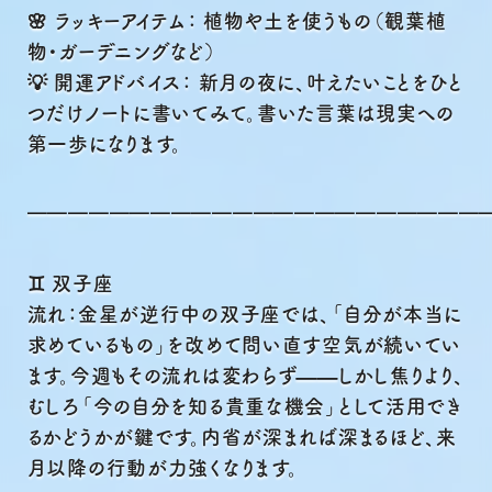
🌸 ラッキーアイテム： 植物や土を使うもの（観葉植
物・ガーデニングなど）
💡 開運アドバイス： 新月の夜に、叶えたいことをひと
つだけノートに書いてみて。書いた言葉は現実への
第一歩になります。
━━━━━━━━━━━━━━━━━━━━━━
♊ 双子座
流れ：金星が逆行中の双子座では、「自分が本当に
求めているもの」を改めて問い直す空気が続いてい
ます。今週もその流れは変わらず——しかし焦りより、
むしろ「今の自分を知る貴重な機会」として活用でき
るかどうかが鍵です。内省が深まれば深まるほど、来
月以降の行動が力強くなります。