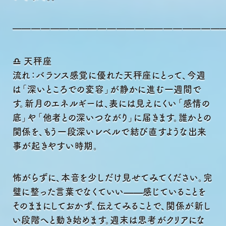
━━━━━━━━━━━━━━━━━━━━━━
♎ 天秤座
流れ：バランス感覚に優れた天秤座にとって、今週
は「深いところでの変容」が静かに進む一週間で
す。新月のエネルギーは、表には見えにくい「感情の
底」や「他者との深いつながり」に届きます。誰かとの
関係を、もう一段深いレベルで結び直すような出来
事が起きやすい時期。
怖がらずに、本音を少しだけ見せてみてください。完
璧に整った言葉でなくていい——感じていることを
そのままにしておかず、伝えてみることで、関係が新し
い段階へと動き始めます。週末は思考がクリアにな