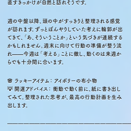
直すきっかけが自然と訪れそうです。
週の中盤以降、頭の中がすっきりと整理される感覚
が訪れます。ずっとぼんやりしていた考えに輪郭が出
てきて、「あ、そういうことか」という気づきが連続する
かもしれません。週末に向けて行動の準備が整う流
れ——今週は「考える」ことに徹し、動くのは来週か
らでも十分間に合います。
🌸 ラッキーアイテム
：
アイボリーの布小物
💡 開運アドバイス： 衝動で動く前に、紙に書き出し
てみて。整理された思考が、最高の行動計画を生み
出します。
━━━━━━━━━━━━━━━━━━━━━━