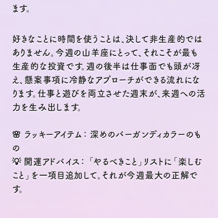
ます。
好きなことに時間を使うことは、決して非生産的では
ありません。今週の山羊座にとって、それこそが最も
生産的な投資です。週の後半は仕事面でも頭が冴
え、懸案事項に冷静なアプローチができる流れにな
ります。仕事と遊びを両立させた週末が、来週への活
力を生み出します。
🌸 ラッキーアイテム： 深めのバーガンディカラーのも
の
💡 開運アドバイス： 「やるべきこと」リストに「楽しむ
こと」を一項目追加して。それが今週最大の正解で
す。