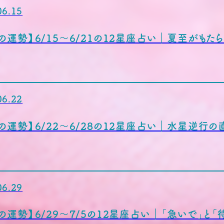
06.15
の運勢】6/15〜6/21の12星座占い｜夏至がもたら
06.22
の運勢】6/22〜6/28の12星座占い｜水星逆行の
06.29
の運勢】6/29〜7/5の12星座占い｜「急いで」と