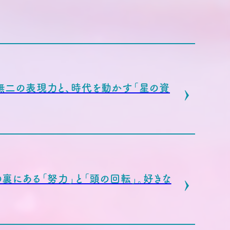
無二の表現力と、時代を動かす「星の資
裏にある「努力」と「頭の回転」。好きな