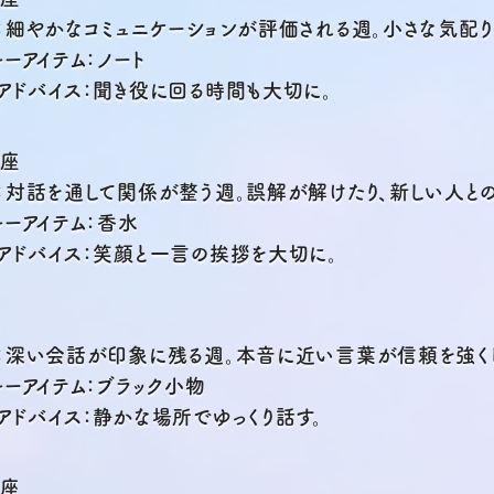
：細やかなコミュニケーションが評価される週。小さな気配
ーアイテム：ノート
アドバイス：聞き役に回る時間も大切に。
秤座
：対話を通して関係が整う週。誤解が解けたり、新しい人と
キーアイテム：香水
アドバイス：笑顔と一言の挨拶を大切に。
：深い会話が印象に残る週。本音に近い言葉が信頼を強くし
キーアイテム：ブラック小物
アドバイス：静かな場所でゆっくり話す。
手座