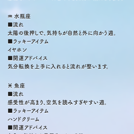
♒ 水瓶座
■流れ
太陽の後押しで、気持ちが自然と外に向かう週。
■ラッキーアイテム
イヤホン
■開運アドバイス
気分転換を上手に入れると流れが整います。
♓ 魚座
■流れ
感受性が高まり、空気を読みすぎやすい週。
■ラッキーアイテム
ハンドクリーム
■開運アドバイス