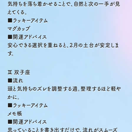
気持ちを落ち着かせることで、自然と次の一手が見
えてくる。
■ラッキーアイテム
マグカップ
■開運アドバイス
安心できる選択を重ねると、2月の土台が安定しま
す。
♊ 双子座
■流れ
頭と気持ちのズレを調整する週。整理するほど軽や
かに。
■ラッキーアイテム
メモ帳
■開運アドバイス
思っていることを書き出すだけで、流れがスムーズ