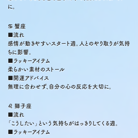
に。
♋ 蟹座
■流れ
感情が動きやすいスタート週。人とのやり取りが気持
ちに影響。
■ラッキーアイテム
柔らかい素材のストール
■開運アドバイス
無理に合わせず、自分の心の反応を大切に。
♌ 獅子座
■流れ
「こうしたい」という気持ちがはっきりしてくる週。
■ラッキーアイテム