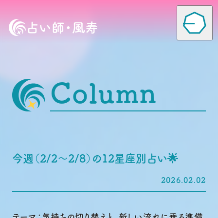
占い師・風寿
Column
Home
Column
今週（2/2〜2/8）の12星座別占い🌟
Profile
2026.02.02
Voice
テーマ：気持ちの切り替えと、新しい流れに乗る準備