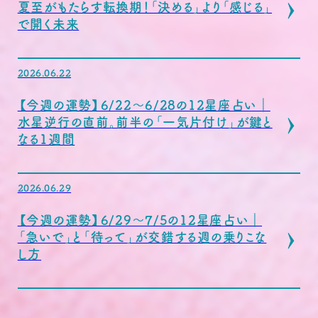
夏至がもたらす転換期！「決める」より「感じる」
で開く未来
2026.06.22
【今週の運勢】6/22〜6/28の12星座占い｜
水星逆行の直前。前半の「一気片付け」が鍵と
なる1週間
2026.06.29
【今週の運勢】6/29〜7/5の12星座占い｜
「急いで」と「待って」が交錯する週の乗りこな
し方