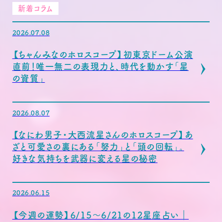
新着コラム
2026.07.08
【ちゃんみなのホロスコープ】初東京ドーム公演
直前！唯一無二の表現力と、時代を動かす「星
の資質」
2026.08.07
【なにわ男子・大西流星さんのホロスコープ】あ
ざと可愛さの裏にある「努力」と「頭の回転」。
好きな気持ちを武器に変える星の秘密
2026.06.15
【今週の運勢】6/15〜6/21の12星座占い｜