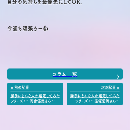
自分の気持ちを最優先にしてOK。
今週も頑張ろー👍
コラム一覧
« 前の記事
次の記事 »
勝手にどんな人か鑑定してみた
勝手にどんな人か鑑定してみた
シリーズ⭐〜河合優実さん〜
シリーズ⭐〜窪塚愛流さん〜