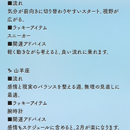
■流れ
気分が前向きに切り替わりやすいスタート。視野が
広がる。
■ラッキーアイテム
スニーカー
■開運アドバイス
軽く動きながら考えると、良い流れに乗れます。
♑ 山羊座
■流れ
感情と現実のバランスを整える週。無理の見直しに
最適。
■ラッキーアイテム
腕時計
■開運アドバイス
感情もスケジュールに含めると、2月が楽になります。