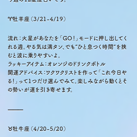
Menu
Contact
♈牡羊座（3/21-4/19）
流れ：火星があなたを「GO！」モードに押し出してく
れる週。やる気は満タン、でも“ひと息つく時間”を挟
むと波に乗りやすいよ。
ラッキーアイテム：オレンジのドリンクボトル
開運アドバイス：ワクワクリストを作って「これ今日や
る！」って1つだけ選んでみて。楽しみながら動くとそ
の勢いが運を引き寄せます。
⸻
♉牡牛座（4/20-5/20）