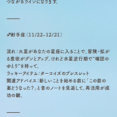
つながるラインになります。
⸻
♐射手座（11/22-12/21）
流れ：火星があなたの星座に入ることで、冒険・拡が
る意欲がグンとアップ。けれど水星逆行期で“確認の
ゆとり”を持って。
ラッキーアイテム：ターコイズのブレスレット
開運アドバイス：新しいことを始める前に「この前の
案どうなった？」と昔のノートを見返して。再活用が成
功の鍵。
⸻