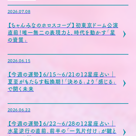
2026.07.08
【ちゃんみなのホロスコープ】初東京ドーム公演
直前！唯一無二の表現力と、時代を動かす「星
の資質」
2026.06.15
【今週の運勢】6/15〜6/21の12星座占い｜
夏至がもたらす転換期！「決める」より「感じる」
で開く未来
2026.06.22
【今週の運勢】6/22〜6/28の12星座占い｜
水星逆行の直前。前半の「一気片付け」が鍵と