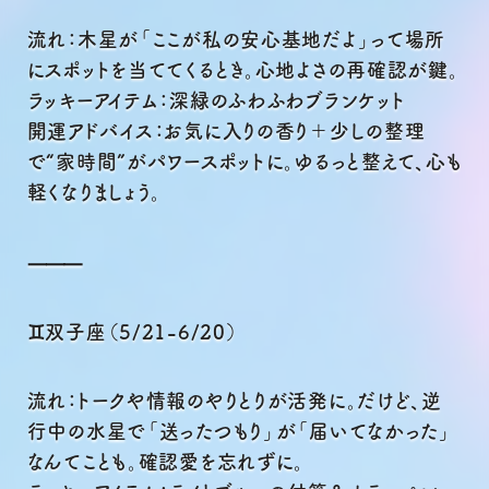
流れ：木星が「ここが私の安心基地だよ」って場所
にスポットを当ててくるとき。心地よさの再確認が鍵。
ラッキーアイテム：深緑のふわふわブランケット
開運アドバイス：お気に入りの香り＋少しの整理
で“家時間”がパワースポットに。ゆるっと整えて、心も
軽くなりましょう。
⸻
♊双子座（5/21-6/20）
流れ：トークや情報のやりとりが活発に。だけど、逆
行中の水星で「送ったつもり」が「届いてなかった」
なんてことも。確認愛を忘れずに。