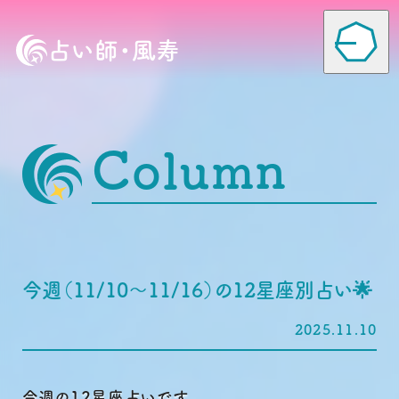
占い師・風寿
Column
Home
Column
今週（11/10〜11/16）の12星座別占い🌟
Profile
2025.11.10
Voice
今週の12星座占いです。