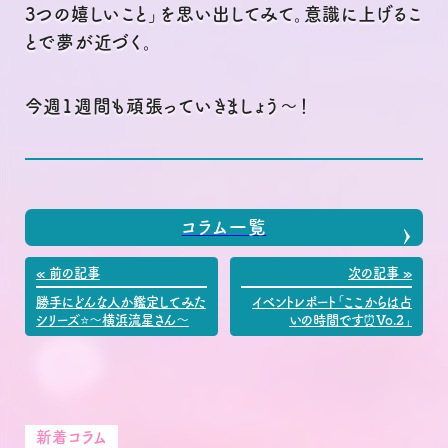
3つの嬉しいこと」を思い出してみて。意識に上げるこ
とで夢が近づく。
今週1週間も頑張っていきましょう〜！
コラム一覧
« 前の記事
次の記事 »
勝手にどんな人か鑑定してみた
イベントレポート「ここからは占
シリーズ⭐〜横浜流星さん〜
いの時間です⏰Vo.2」
新着コラム