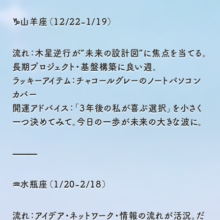
♑山羊座（12/22-1/19）
流れ：木星逆行が“未来の設計図”に焦点を当てる。
長期プロジェクト・基盤構築に良い週。
ラッキーアイテム：チャコールグレーのノートパソコン
カバー
開運アドバイス：「3年後の私が喜ぶ選択」を小さく
一つ決めてみて。今日の一歩が未来の大きな波に。
⸻
♒水瓶座（1/20-2/18）
流れ：アイデア・ネットワーク・情報の流れが活況。だ