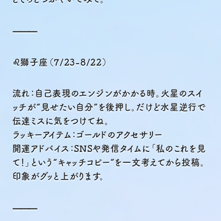
⸻
♌獅子座（7/23-8/22）
流れ：自己表現のエンジンがかかる時。火星のスイ
ッチが“見せたい自分”を後押し。だけど水星逆行で
伝達ミスに気をつけてね。
ラッキーアイテム：ゴールドのアクセサリー
開運アドバイス：SNSや発信タイムに「私のこれを見
て！」という“キャッチコピー”を一文考えてから投稿。
印象がグッと上がります。
⸻