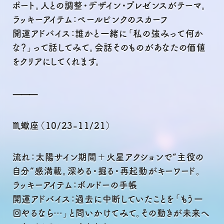
ポート。人との調整・デザイン・プレゼンスがテーマ。
ラッキーアイテム：ペールピンクのスカーフ
開運アドバイス：誰かと一緒に「私の強みって何か
な？」って話してみて。会話そのものがあなたの価値
をクリアにしてくれます。
⸻
♏蠍座（10/23-11/21）
流れ：太陽サイン期間＋火星アクションで“主役の
自分”感満載。深める・掘る・再起動がキーワード。
ラッキーアイテム：ボルドーの手帳
開運アドバイス：過去に中断していたことを「もう一
回やるなら…」と問いかけてみて。その動きが未来へ