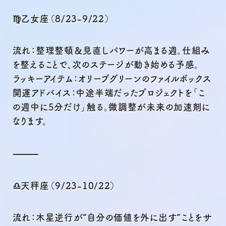
♍乙女座（8/23-9/22）
流れ：整理整頓＆見直しパワーが高まる週。仕組み
を整えることで、次のステージが動き始める予感。
ラッキーアイテム：オリーブグリーンのファイルボックス
開運アドバイス：中途半端だったプロジェクトを「こ
の週中に5分だけ」触る。微調整が未来の加速剤に
なります。
⸻
♎天秤座（9/23-10/22）
流れ：木星逆行が“自分の価値を外に出す”ことをサ