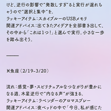
けど、逆行の影響で“発散しすぎ”ると実行が遅れち
ゃうので“選択と集中”を。
ラッキーアイテム：スカイブルーのUSBメモリ
開運アドバイス：出てきたアイデアを全部書き出して、
その中から「これは1つ！」と選んで実行。小さな一歩
を踏み出そう。
⸻
♓魚座（2/19-3/20）
流れ：感覚・夢・スピリチュアルなつながりが豊かに
なる週。木星逆行で“内なる声”が強まる。
ラッキーアイテム：ラベンダーのアロマスプレー
開運アドバイス：夜ベッドの中で「今日、私が感じた